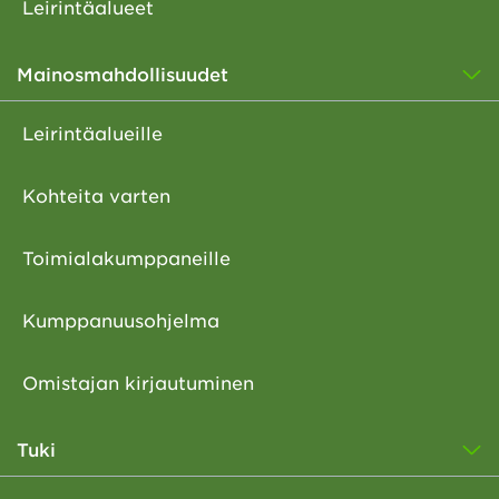
Leirintäalueet
Mainosmahdollisuudet
Leirintäalueille
Kohteita varten
Toimialakumppaneille
Kumppanuusohjelma
Omistajan kirjautuminen
Tuki