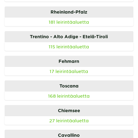
Rheinland-Pfalz
181 leirintäaluetta
Trentino - Alto Adige - Etelä-Tiroli
115 leirintäaluetta
Fehmarn
17 leirintäaluetta
Toscana
168 leirintäaluetta
Chiemsee
27 leirintäaluetta
Cavallino