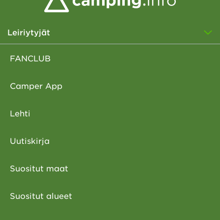
Leiriytyjät
FANCLUB
Camper App
Lehti
Uutiskirja
Suositut maat
Suositut alueet