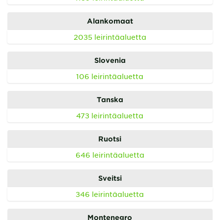
Alankomaat
2035 leirintäaluetta
Slovenia
106 leirintäaluetta
Tanska
473 leirintäaluetta
Ruotsi
646 leirintäaluetta
Sveitsi
346 leirintäaluetta
Montenegro