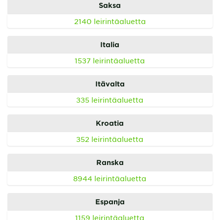
Saksa
2140 leirintäaluetta
Italia
1537 leirintäaluetta
Itävalta
335 leirintäaluetta
Kroatia
352 leirintäaluetta
Ranska
8944 leirintäaluetta
Espanja
1159 leirintäaluetta