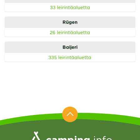
33 leirintäaluetta
Rügen
26 leirintäaluetta
Baijeri
335 leirintäaluetta