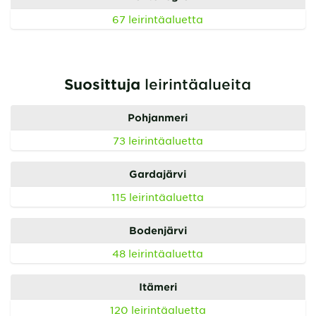
67 leirintäaluetta
Suosittuja
leirintäalueita
Pohjanmeri
73 leirintäaluetta
Gardajärvi
115 leirintäaluetta
Bodenjärvi
48 leirintäaluetta
Itämeri
120 leirintäaluetta