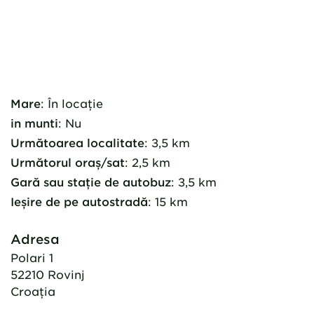
Mare
:
În locație
in munti
:
Nu
Următoarea localitate
:
3,5 km
Următorul oraș/sat
:
2,5 km
Gară sau stație de autobuz
:
3,5 km
Ieșire de pe autostradă
:
15 km
Adresa
Polari 1
52210
Rovinj
Croaţia