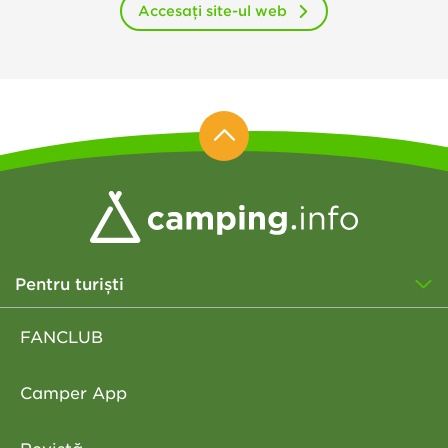
Accesați site-ul web
Pentru turiști
FANCLUB
Camper App