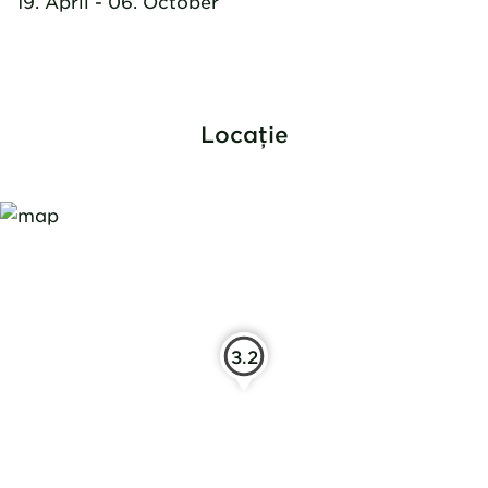
19. April - 06. October
Locație
3.2