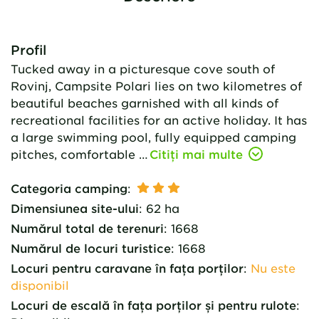
Profil
Tucked away in a picturesque cove south of
Rovinj, Campsite Polari lies on two kilometres of
beautiful beaches garnished with all kinds of
recreational facilities for an active holiday. It has
a large swimming pool, fully equipped camping
pitches, comfortable …
Citiți mai multe
Categoria camping
:
Dimensiunea site-ului
:
62 ha
Numărul total de terenuri
:
1668
Numărul de locuri turistice
:
1668
Locuri pentru caravane în fața porților
:
Nu este
disponibil
Locuri de escală în fața porților și pentru rulote
: