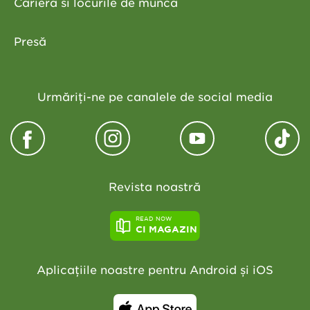
Cariera si locurile de munca
Presă
Urmăriți-ne pe canalele de social media
Revista noastră
READ NOW
CI MAGAZIN
Aplicațiile noastre pentru Android și iOS