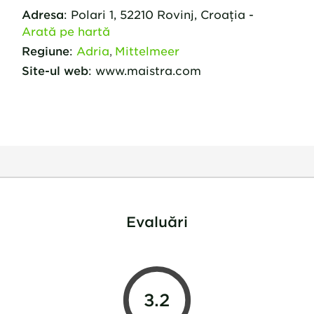
Adresa
:
Polari
1
,
52210
Rovinj,
Croaţia
-
Arată pe hartă
Regiune
:
Adria
Mittelmeer
Site-ul web
:
www.maistra.com
Evaluări
3.2