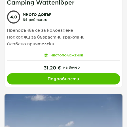
Camping Wattenlöper
МНОГО ДОБЪР
4.0
64 рейтинги
Препоръчва се за колоездене
Подходящ за възрастни граждани
Особено приятелски
МЕСТОПОЛОЖЕНИЕ
31,20 €
на вечер
Подробности