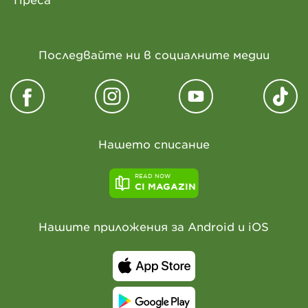
Последвайте ни в социалните медии
Нашето списание
READ NOW
CI MAGAZIN
Нашите приложения за Android и iOS