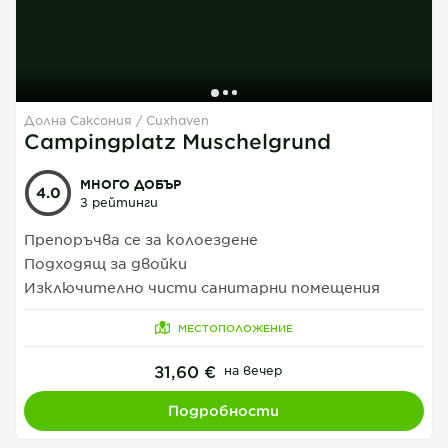
Долна Саксония
Cuxhaven
1
1
1
Campingplatz Muschelgrund
МНОГО ДОБЪР
4.0
3 рейтинги
Препоръчва се за колоездене
Подходящ за двойки
Изключително чисти санитарни помещения
МЕСТОПОЛОЖЕНИЕ
31,60 €
на вечер
Подробности