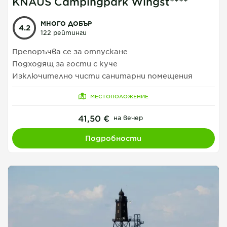
KNAUS Campingpark Wingst****
МНОГО ДОБЪР
4.2
122 рейтинги
Препоръчва се за отпускане
Подходящ за гости с куче
Изключително чисти санитарни помещения
МЕСТОПОЛОЖЕНИЕ
41,50 €
на вечер
Подробности