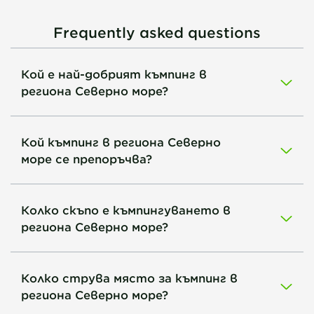
Frequently asked questions
Кой е най-добрият къмпинг в
региона Северно море?
Кой къмпинг в региона Северно
море се препоръчва?
Колко скъпо е къмпингуването в
региона Северно море?
Колко струва място за къмпинг в
региона Северно море?