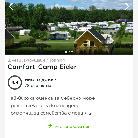
Шлезвиг-Холщайн
Tönning
1
1
1
Comfort-Camp Eider
МНОГО ДОБЪР
4.4
78 рейтинги
Най-висока оценка за Северно море
Препоръчва се за колоездене
Подходящ за семейства с деца <12
МЕСТОПОЛОЖЕНИЕ