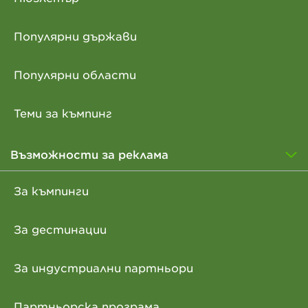
Популярни държави
Популярни области
Теми за къмпинг
Възможности за реклама
За къмпинги
За дестинации
За индустриални партньори
Партньорска програма